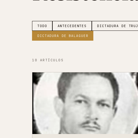
TODO
ANTECEDENTES
DICTADURA DE TRU
DICTADURA DE BALAGUER
10
ARTÍCULOS