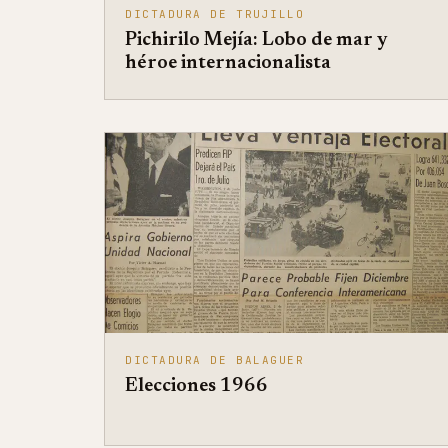
DICTADURA DE TRUJILLO
Pichirilo Mejía: Lobo de mar y
héroe internacionalista
DICTADURA DE BALAGUER
Elecciones 1966