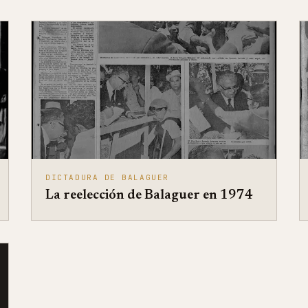
DICTADURA DE BALAGUER
La reelección de Balaguer en 1974