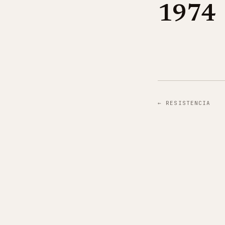
1974
←
RESISTENCIA