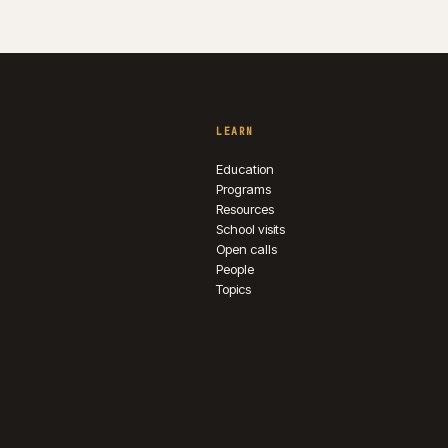
LEARN
Education
Programs
Resources
School visits
Open calls
People
Topics