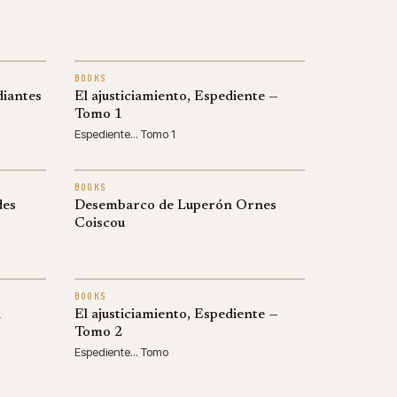
BOOKS
diantes
El ajusticiamiento, Espediente —
Tomo 1
Espediente... Tomo 1
BOOKS
des
Desembarco de Luperón Ornes
Coiscou
BOOKS
a
El ajusticiamiento, Espediente —
Tomo 2
Espediente... Tomo