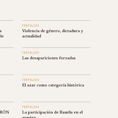
TERTULIAS
a
Violencia de género, dictadura y
le
actualidad
TERTULIAS
Las desapariciones forzadas
TERTULIAS
El azar como categoría histórica
TERTULIAS
ERÓN
La participación de Ramfis en el
asesina