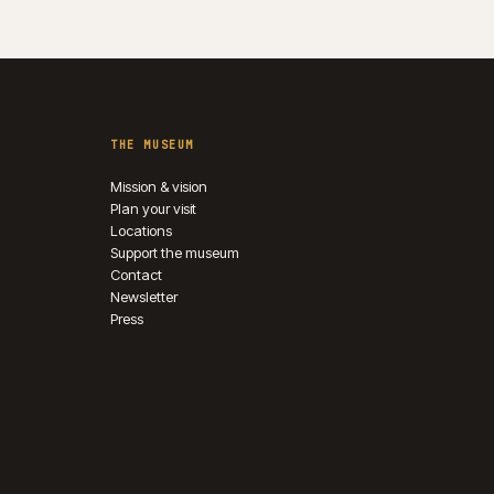
THE MUSEUM
Mission & vision
Plan your visit
Locations
Support the museum
Contact
Newsletter
Press