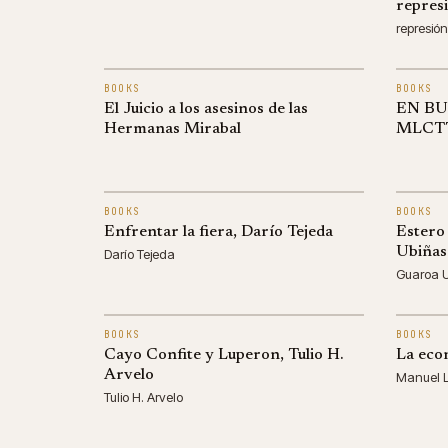
represi
represión
BOOKS
BOOKS
El Juicio a los asesinos de las
EN BU
Hermanas Mirabal
MLCTT
BOOKS
BOOKS
Enfrentar la fiera, Darío Tejeda
Estero
Ubiñas
Darío Tejeda
Guaroa 
BOOKS
BOOKS
Cayo Confite y Luperon, Tulio H.
La eco
Arvelo
Manuel 
Tulio H. Arvelo