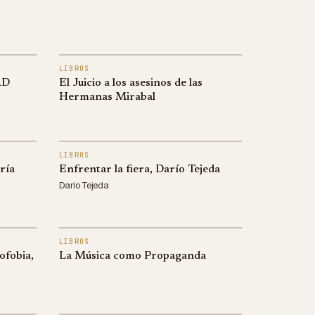
LIBROS
AD
El Juicio a los asesinos de las
Hermanas Mirabal
LIBROS
ría
Enfrentar la fiera, Darío Tejeda
Darío Tejeda
LIBROS
ofobia,
La Música como Propaganda