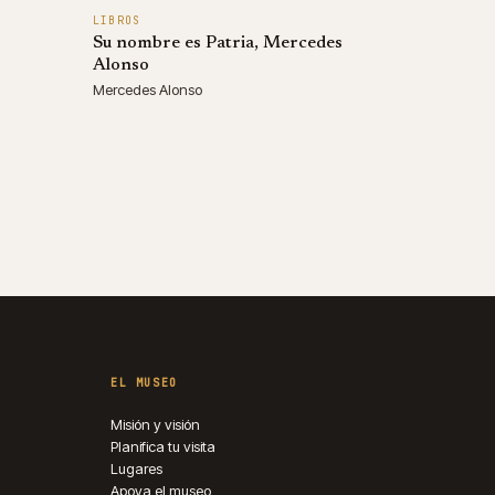
LIBROS
Su nombre es Patria, Mercedes
Alonso
Mercedes Alonso
EL MUSEO
Misión y visión
Planifica tu visita
Lugares
Apoya el museo