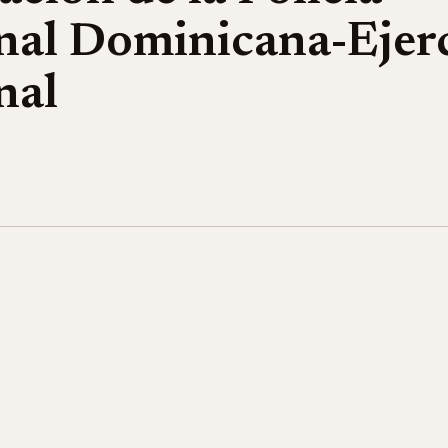
nal Dominicana-Ejer
nal