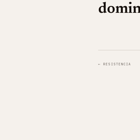
domin
←
RESISTENCIA