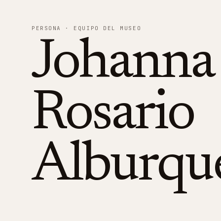
PERSONA
· EQUIPO DEL MUSEO
Johanna
Rosario
Alburqu