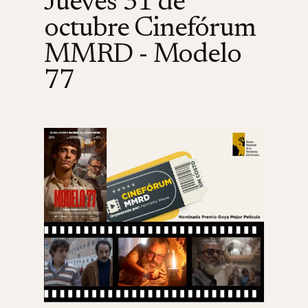
Jueves 31 de
octubre Cinefórum
MMRD - Modelo
77