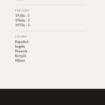
PERÍODO
1950s · 2
1960s · 3
1970s · 1
IDIOMA
Español
Inglés
Francés
Kreyòl
Mixto