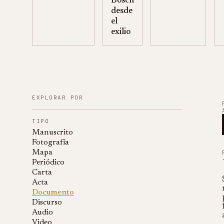
Bosch
desde
el
exilio
EXPLORAR POR
TIPO
Manuscrito
Fotografía
Mapa
Periódico
Carta
Acta
Documento
Discurso
Audio
Video