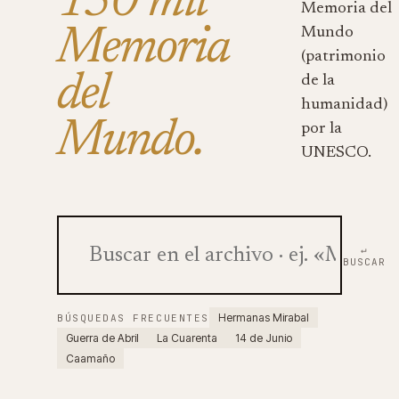
150 mil
Memoria del
Memoria
Mundo
(patrimonio
del
de la
humanidad)
Mundo.
por la
UNESCO.
↵
BUSCAR
Hermanas Mirabal
BÚSQUEDAS FRECUENTES
Guerra de Abril
La Cuarenta
14 de Junio
Caamaño