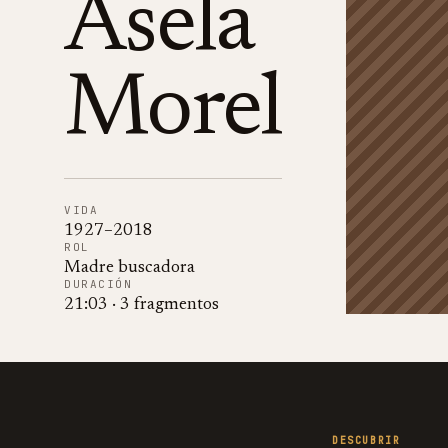
Asela
Morel
VIDA
1927–2018
ROL
Madre buscadora
DURACIÓN
21:03
·
3
fragmentos
DESCUBRIR