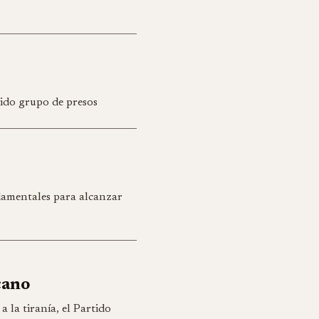
cido grupo de presos
damentales para alcanzar
cano
a la tiranía, el Partido