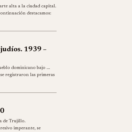
arte alta a la ciudad capital.
 a continuación destacamos:
 judíos. 1939 –
pueblo dominicano bajo ...
 se registraron las primeras
50
 de Trujillo.
presivo imperante, se