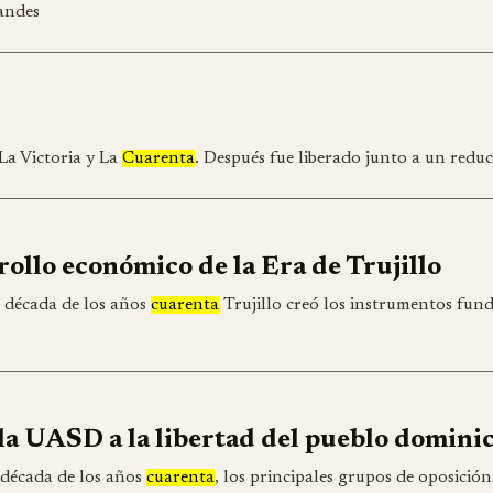
randes
 La Victoria y La
Cuarenta
. Después fue liberado junto a un redu
rollo económico de la Era de Trujillo
a década de los años
cuarenta
Trujillo creó los instrumentos fun
la UASD a la libertad del pueblo domini
 década de los años
cuarenta
, los principales grupos de oposición 