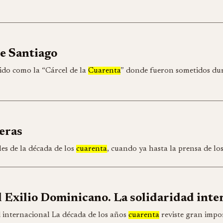
de Santiago
ido como la “Cárcel de la
Cuarenta
” donde fueron sometidos dur
eras
es de la década de los
cuarenta
, cuando ya hasta la prensa de l
l Exilio Dominicano. La solidaridad inte
 internacional La década de los años
cuarenta
reviste gran impor