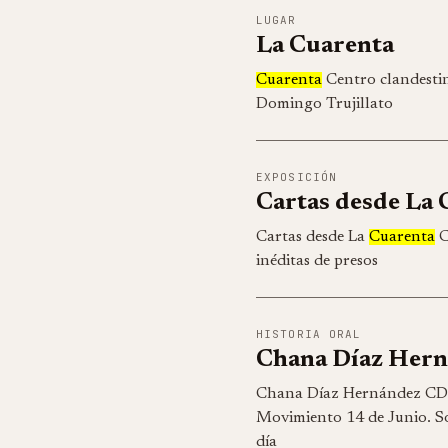
LUGAR
La Cuarenta
Cuarenta
Centro clandestin
Domingo Trujillato
EXPOSICIÓN
Cartas desde La 
Cartas desde La
Cuarenta
C
inéditas de presos
HISTORIA ORAL
Chana Díaz Her
Chana Díaz Hernández C
Movimiento 14 de Junio. S
día