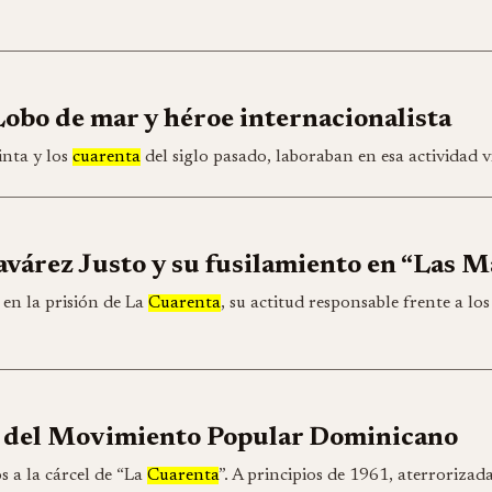
Lobo de mar y héroe internacionalista
inta y los
cuarenta
del siglo pasado, laboraban en esa actividad 
avárez Justo y su fusilamiento en “Las 
en la prisión de La
Cuarenta
, su actitud responsable frente a los
ís del Movimiento Popular Dominicano
s a la cárcel de “La
Cuarenta
”. A principios de 1961, aterrorizad