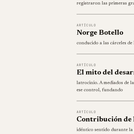
registraron las primeras g
ARTÍCULO
Norge Botello
conducido a las cárceles de
ARTÍCULO
El mito del desar
latrocinio. A mediados de l
ese control, fundando
ARTÍCULO
Contribución de 
idéntico sentido durante la