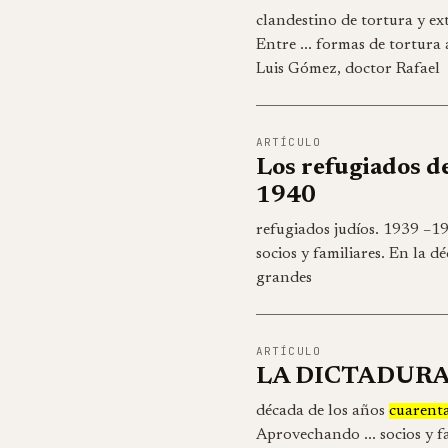
clandestino de tortura y ex
Entre ... formas de tortura 
Luis Gómez, doctor Rafael
ARTÍCULO
Los refugiados de
1940
refugiados judíos. 1939 –1
socios y familiares. En la d
grandes
ARTÍCULO
LA DICTADURA D
década de los años
cuarent
Aprovechando ... socios y f