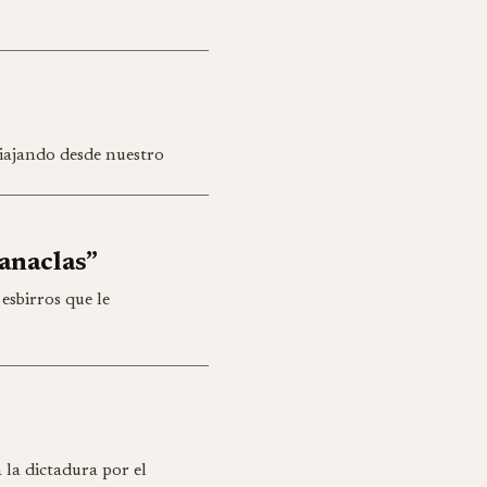
viajando desde nuestro
Manaclas”
 esbirros que le
a la dictadura por el