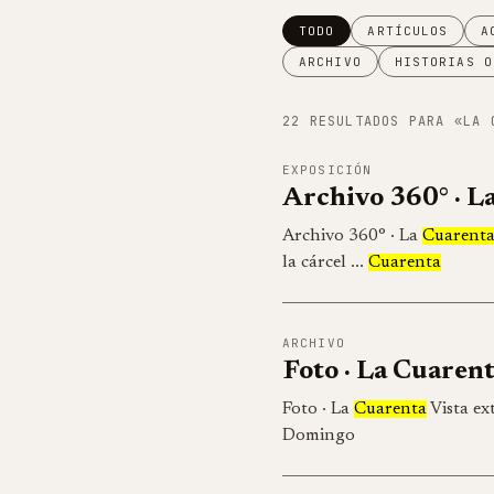
TODO
ARTÍCULOS
A
ARCHIVO
HISTORIAS O
22 RESULTADOS PARA «LA 
EXPOSICIÓN
Archivo 360° · L
Archivo 360° · La
Cuarent
la cárcel ...
Cuarenta
ARCHIVO
Foto · La Cuaren
Foto · La
Cuarenta
Vista ex
Domingo