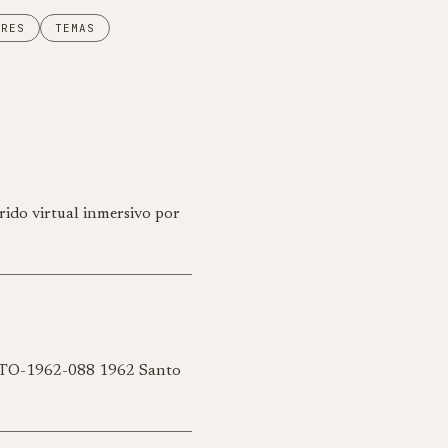
ARES
TEMAS
rido virtual inmersivo por
O-1962-088 1962 Santo