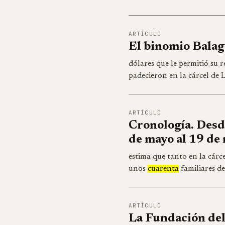
ARTÍCULO
El binomio Balag
dólares que le permitió su r
padecieron en la cárcel de 
ARTÍCULO
Cronología. Desde
de mayo al 19 de
estima que tanto en la cárc
unos
cuarenta
familiares de
ARTÍCULO
La Fundación de