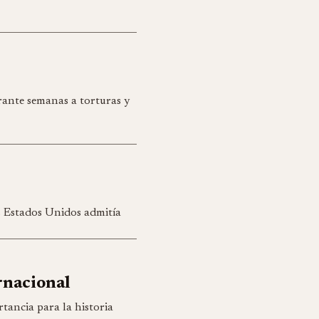
ante semanas a torturas y
os Estados Unidos admitía
rnacional
tancia para la historia