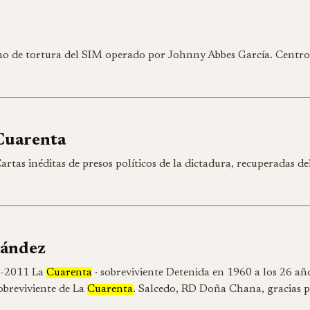
o de tortura del SIM operado por Johnny Abbes García. Centro 
Cuarenta
artas inéditas de presos políticos de la dictadura, recuperadas de
nández
D-2011 La
Cuarenta
· sobreviviente Detenida en 1960 a los 26 año
obreviviente de La
Cuarenta
. Salcedo, RD Doña Chana, gracias po