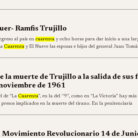
uer- Ramfis Trujillo
egreso al país en
cuarenta
y ocho horas para dar inicio a una lar
La
Cuarenta
y El Nueve las esposas e hijos del general Juan Tomá
 la muerte de Trujillo a la salida de sus 
 noviembre de 1961
el de “La
Cuarenta
”, en la del ‘‘9’’, como en “La Victoria” hay más
 presos implicados en la muerte del tirano. En la penitenciaría
l Movimiento Revolucionario 14 de Juni