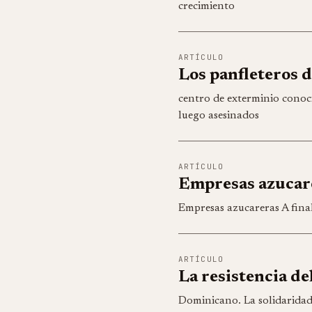
crecimiento
ARTÍCULO
Los panfleteros 
centro de exterminio conoc
luego asesinados
ARTÍCULO
Empresas azucar
Empresas azucareras A final
ARTÍCULO
La resistencia de
Dominicano. La solidaridad