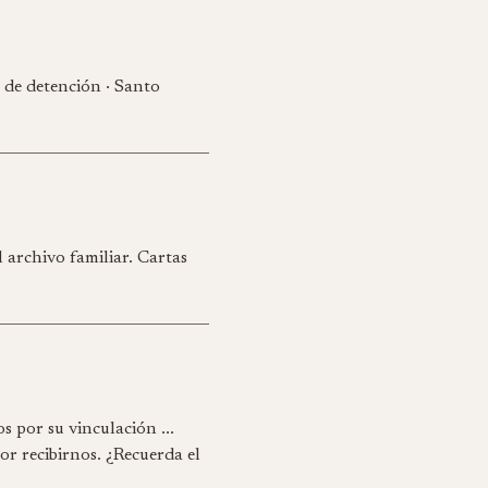
de detención · Santo
l archivo familiar. Cartas
s por su vinculación ...
r recibirnos. ¿Recuerda el