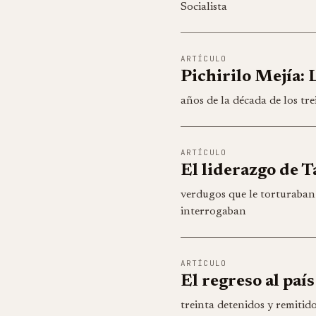
Socialista
ARTÍCULO
Pichirilo Mejía: 
años de la década de los tre
ARTÍCULO
El liderazgo de T
verdugos que le torturaban 
interrogaban
ARTÍCULO
El regreso al pa
treinta detenidos y remitido