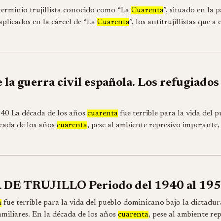
terminio trujillista conocido como “La
Cuarenta
”, situado en la p
aplicados en la cárcel de “La
Cuarenta
”, los antitrujillistas que
 la guerra civil española. Los refugiados
940 La década de los años
cuarenta
fue terrible para la vida del 
écada de los años
cuarenta
, pese al ambiente represivo imperante,
E TRUJILLO Periodo del 1940 al 19
a
fue terrible para la vida del pueblo dominicano bajo la dictadura
amiliares. En la década de los años
cuarenta
, pese al ambiente re