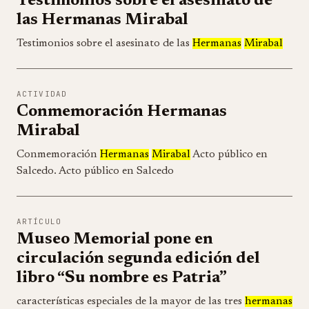
Testimonios sobre el asesinato de
las Hermanas Mirabal
Testimonios sobre el asesinato de las
Hermanas
Mirabal
ACTIVIDAD
Conmemoración Hermanas
Mirabal
Conmemoración
Hermanas
Mirabal
Acto público en
Salcedo. Acto público en Salcedo
ARTÍCULO
Museo Memorial pone en
circulación segunda edición del
libro “Su nombre es Patria”
características especiales de la mayor de las tres
hermanas