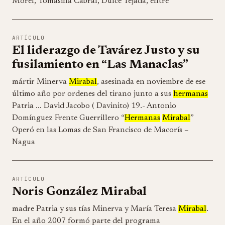
Morel, Tomasina Cabral, Dulce Tejada, entre
ARTÍCULO
El liderazgo de Tavárez Justo y su
fusilamiento en “Las Manaclas”
mártir Minerva
Mirabal
, asesinada en noviembre de ese
último año por ordenes del tirano junto a sus
hermanas
Patria ... David Jacobo ( Davinito) 19.- Antonio
Domínguez Frente Guerrillero “
Hermanas
Mirabal
”
Operó en las Lomas de San Francisco de Macorís –
Nagua
ARTÍCULO
Noris González Mirabal
madre Patria y sus tías Minerva y María Teresa
Mirabal
.
En el año 2007 formó parte del programa