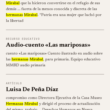
Mirabal
que la hicieron convertirse en el refugio de sus
demás ... faceta de la menos conocida y discreta de las
hermanas
Mirabal
. “Patria era una mujer que luchó por
la libertad
RECURSO EDUCATIVO
Audio-cuento «Las mariposas»
cuento «Las mariposas» Cuento ilustrado en audio sobre
las
hermanas
Mirabal
, para primaria. Equipo educativo
MMRD audio primaria
ARTÍCULO
Luisa De Peña Díaz
compromiso como Directora Ejecutiva de la Casa Museo
Hermanas
Mirabal
y dirigió el proceso de actualización
del mismo, trabajo ... Derechos Humanos en Nueva