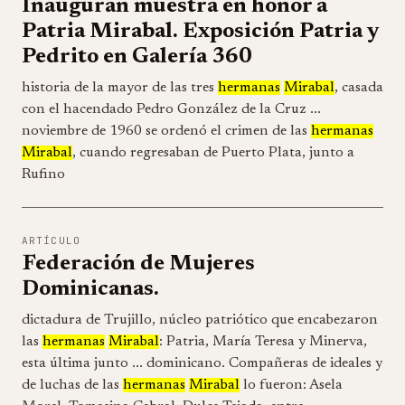
Inauguran muestra en honor a
Patria Mirabal. Exposición Patria y
Pedrito en Galería 360
historia de la mayor de las tres
hermanas
Mirabal
, casada
con el hacendado Pedro González de la Cruz ...
noviembre de 1960 se ordenó el crimen de las
hermanas
Mirabal
, cuando regresaban de Puerto Plata, junto a
Rufino
ARTÍCULO
Federación de Mujeres
Dominicanas.
dictadura de Trujillo, núcleo patriótico que encabezaron
las
hermanas
Mirabal
: Patria, María Teresa y Minerva,
esta última junto ... dominicano. Compañeras de ideales y
de luchas de las
hermanas
Mirabal
lo fueron: Asela