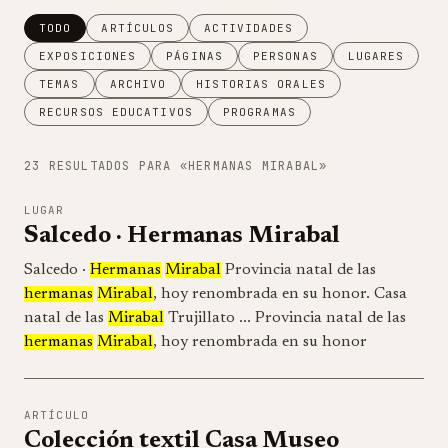
TODO
ARTÍCULOS
ACTIVIDADES
EXPOSICIONES
PÁGINAS
PERSONAS
LUGARES
TEMAS
ARCHIVO
HISTORIAS ORALES
RECURSOS EDUCATIVOS
PROGRAMAS
23 RESULTADOS PARA «HERMANAS MIRABAL»
LUGAR
Salcedo · Hermanas Mirabal
Salcedo ·
Hermanas
Mirabal
Provincia natal de las
hermanas
Mirabal
, hoy renombrada en su honor. Casa
natal de las
Mirabal
Trujillato ... Provincia natal de las
hermanas
Mirabal
, hoy renombrada en su honor
ARTÍCULO
Colección textil Casa Museo