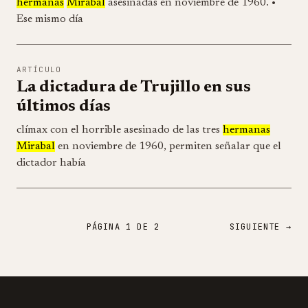
hermanas
Mirabal
asesinadas en noviembre de 1960. •
Ese mismo día
ARTÍCULO
La dictadura de Trujillo en sus
últimos días
clímax con el horrible asesinado de las tres
hermanas
Mirabal
en noviembre de 1960, permiten señalar que el
dictador había
PÁGINA 1 DE 2
SIGUIENTE
→